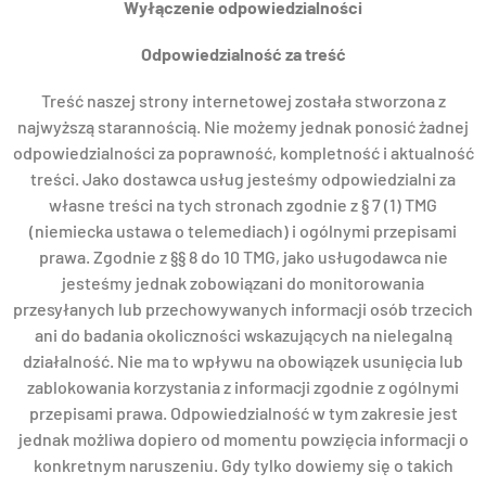
Wyłączenie odpowiedzialności
Odpowiedzialność za treść
Treść naszej strony internetowej została stworzona z
najwyższą starannością. Nie możemy jednak ponosić żadnej
odpowiedzialności za poprawność, kompletność i aktualność
treści. Jako dostawca usług jesteśmy odpowiedzialni za
własne treści na tych stronach zgodnie z § 7 (1) TMG
(niemiecka ustawa o telemediach) i ogólnymi przepisami
prawa. Zgodnie z §§ 8 do 10 TMG, jako usługodawca nie
jesteśmy jednak zobowiązani do monitorowania
przesyłanych lub przechowywanych informacji osób trzecich
ani do badania okoliczności wskazujących na nielegalną
działalność. Nie ma to wpływu na obowiązek usunięcia lub
zablokowania korzystania z informacji zgodnie z ogólnymi
przepisami prawa. Odpowiedzialność w tym zakresie jest
jednak możliwa dopiero od momentu powzięcia informacji o
konkretnym naruszeniu. Gdy tylko dowiemy się o takich